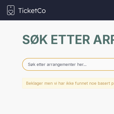
SØK ETTER A
Beklager men vi har ikke funnet noe basert på