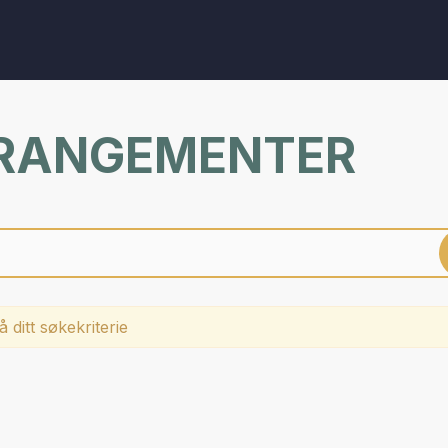
RRANGEMENTER
 ditt søkekriterie